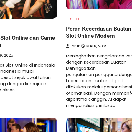
SLOT
Peran Kecerdasan Buatan
Slot Online Modern
Slot Online dan Game
n
lbrur
Mei 8, 2025
9, 2025
Meningkatkan Pengalaman P
dengan Kecerdasan Buatan
at Slot Online di Indonesia
Meningkatkan
i Indonesia mulai
pengalaman pengguna deng
pesat sejak awal tahun
kecerdasan buatan dapat
ring dengan kemajuan
dilakukan melalui personalisas
n akses…
otomatisasi. Dengan memanf
algoritma canggih, AI dapat
menganalisis perilaku…