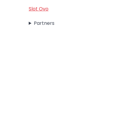
Slot Ovo
Partners