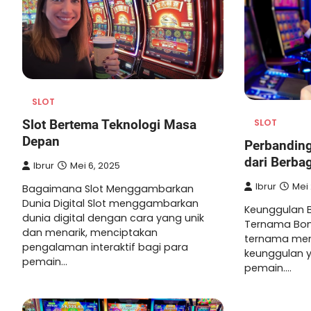
SLOT
Slot Bertema Teknologi Masa
SLOT
Depan
Perbanding
dari Berba
lbrur
Mei 6, 2025
lbrur
Mei 
Bagaimana Slot Menggambarkan
Dunia Digital Slot menggambarkan
Keunggulan B
dunia digital dengan cara yang unik
Ternama Bonu
dan menarik, menciptakan
ternama men
pengalaman interaktif bagi para
keunggulan y
pemain…
pemain.…