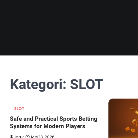
Skip
to
content
Kategori:
SLOT
SLOT
Safe and Practical Sports Betting
Systems for Modern Players
lbrur
Mei 13, 2026