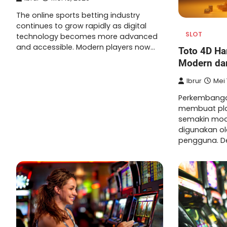
The online sports betting industry
continues to grow rapidly as digital
SLOT
technology becomes more advanced
and accessible. Modern players now…
Toto 4D Har
Modern dan
lbrur
Mei 
Perkembangan
membuat plat
semakin mo
digunakan ol
pengguna. D