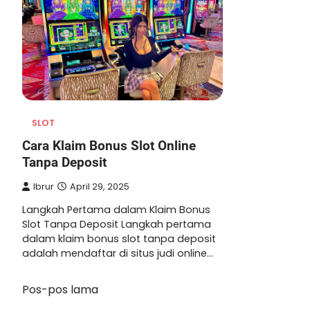
SLOT
Cara Klaim Bonus Slot Online
Tanpa Deposit
lbrur
April 29, 2025
Langkah Pertama dalam Klaim Bonus
Slot Tanpa Deposit Langkah pertama
dalam klaim bonus slot tanpa deposit
adalah mendaftar di situs judi online…
Pos-pos lama
Navigasi