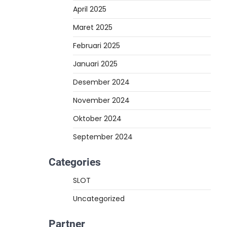
April 2025
Maret 2025
Februari 2025
Januari 2025
Desember 2024
November 2024
Oktober 2024
September 2024
Categories
SLOT
Uncategorized
Partner