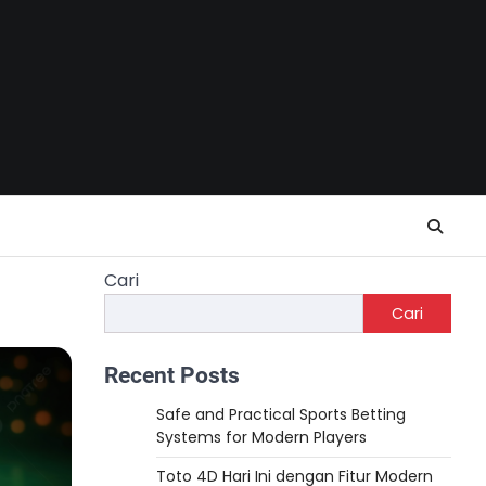
Cari
Cari
Recent Posts
Safe and Practical Sports Betting
Systems for Modern Players
Toto 4D Hari Ini dengan Fitur Modern