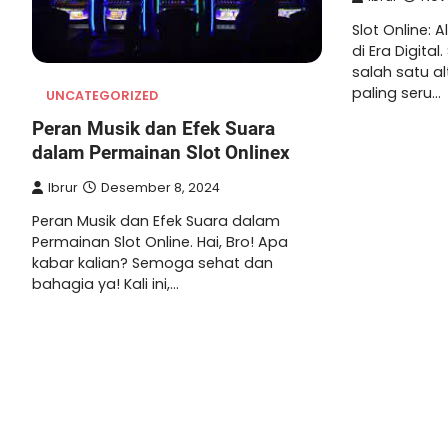
Slot Online: 
di Era Digital
salah satu al
paling seru…
UNCATEGORIZED
Peran Musik dan Efek Suara
dalam Permainan Slot Onlinex
lbrur
Desember 8, 2024
Peran Musik dan Efek Suara dalam
Permainan Slot Online. Hai, Bro! Apa
kabar kalian? Semoga sehat dan
bahagia ya! Kali ini,…