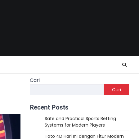
Cari
Cari
Recent Posts
Safe and Practical Sports Betting
Systems for Modern Players
Toto 4D Hari Ini dengan Fitur Modern