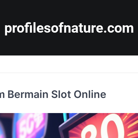
profilesofnature.com
 Bermain Slot Online