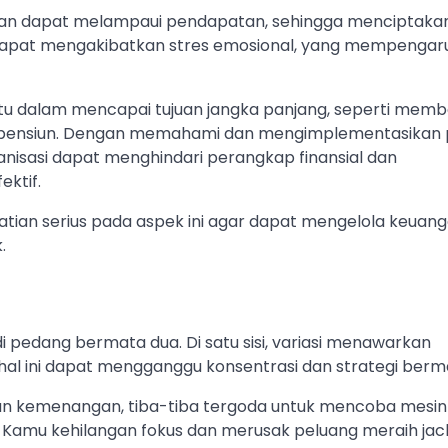
ran dapat melampaui pendapatan, sehingga menciptaka
ga dapat mengakibatkan stres emosional, yang mempengar
tu dalam mencapai tujuan jangka panjang, seperti membe
pensiun. Dengan memahami dan mengimplementasikan p
anisasi dapat menghindari perangkap finansial dan
ktif.
atian serius pada aspek ini agar dapat mengelola keuan
.
 pedang bermata dua. Di satu sisi, variasi menawarkan
 hal ini dapat mengganggu konsentrasi dan strategi berma
n kemenangan, tiba-tiba tergoda untuk mencoba mesin 
t Kamu kehilangan fokus dan merusak peluang meraih jac