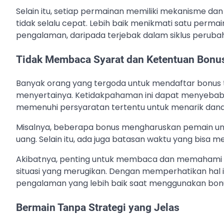
Selain itu, setiap permainan memiliki mekanisme da
tidak selalu cepat. Lebih baik menikmati satu pe
pengalaman, daripada terjebak dalam siklus perubah
Tidak Membaca Syarat dan Ketentuan Bonu
Banyak orang yang tergoda untuk mendaftar bonu
menyertainya. Ketidakpahaman ini dapat menyeba
memenuhi persyaratan tertentu untuk menarik dana
Misalnya, beberapa bonus mengharuskan pemain unt
uang. Selain itu, ada juga batasan waktu yang bisa 
Akibatnya, penting untuk membaca dan memahami sy
situasi yang merugikan. Dengan memperhatikan hal
pengalaman yang lebih baik saat menggunakan bonu
Bermain Tanpa Strategi yang Jelas