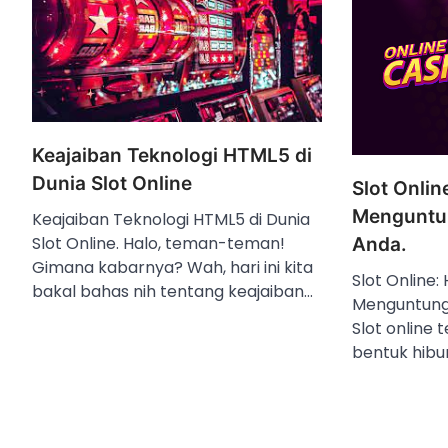
Keajaiban Teknologi HTML5 di
Dunia Slot Online
Slot Onlin
Menguntun
Keajaiban Teknologi HTML5 di Dunia
Slot Online. Halo, teman-teman!
Anda.
Gimana kabarnya? Wah, hari ini kita
Slot Online:
bakal bahas nih tentang keajaiban…
Menguntungk
Slot online 
bentuk hibur