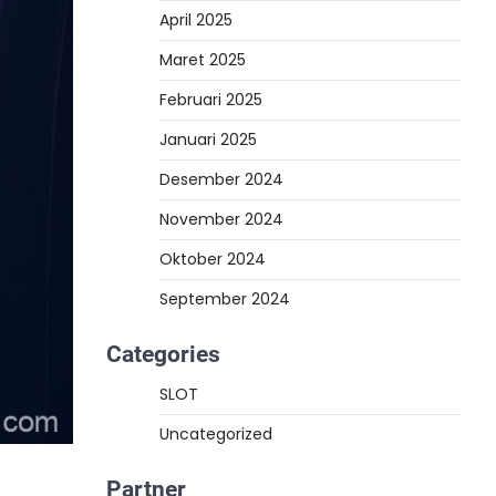
April 2025
Maret 2025
Februari 2025
Januari 2025
Desember 2024
November 2024
Oktober 2024
September 2024
Categories
SLOT
Uncategorized
Partner