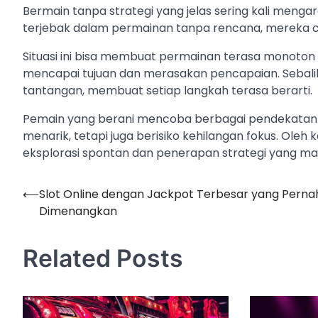
Bermain tanpa strategi yang jelas sering kali me
terjebak dalam permainan tanpa rencana, mereka 
Situasi ini bisa membuat permainan terasa monoton 
mencapai tujuan dan merasakan pencapaian. Sebal
tantangan, membuat setiap langkah terasa berarti.
Pemain yang berani mencoba berbagai pendekat
menarik, tetapi juga berisiko kehilangan fokus. Ol
eksplorasi spontan dan penerapan strategi yang m
⟵
Slot Online dengan Jackpot Terbesar yang Perna
Navigasi
Dimenangkan
pos
Related Posts