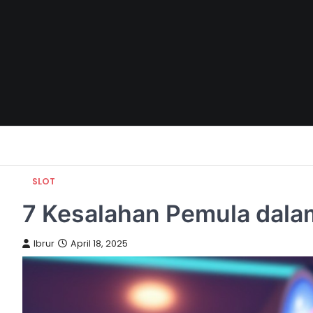
Skip
to
content
SLOT
7 Kesalahan Pemula dalam
lbrur
April 18, 2025