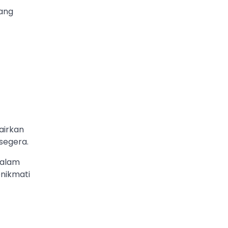
yang
airkan
segera.
dalam
nikmati