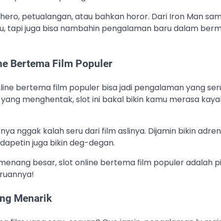
rhero, petualangan, atau bahkan horor. Dari Iron Man sa
eru, tapi juga bisa nambahin pengalaman baru dalam berm
e Bertema Film Populer
ine bertema film populer bisa jadi pengalaman yang ser
yang menghentak, slot ini bakal bikin kamu merasa kayak
nya nggak kalah seru dari film aslinya. Dijamin bikin adre
dapetin juga bikin deg-degan.
 menang besar, slot online bertema film populer adalah pi
eruannya!
ang Menarik