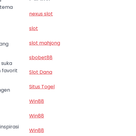
 tema
nexus slot
slot
slot mahjong
yang
sbobet88
 suka
 favorit
Slot Dana
Situs Togel
engen
Win88
Win88
inspirasi
Win88