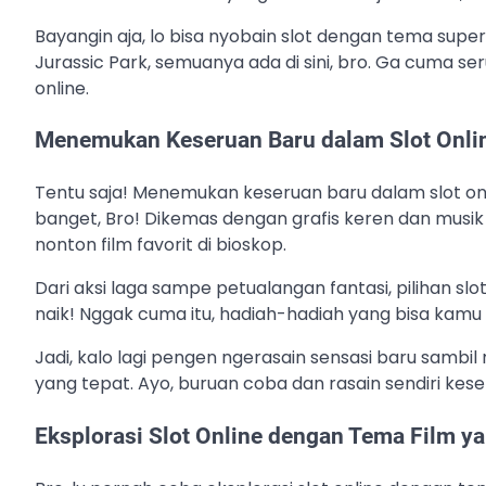
Bayangin aja, lo bisa nyobain slot dengan tema supe
Jurassic Park, semuanya ada di sini, bro. Ga cuma s
online.
Menemukan Keseruan Baru dalam Slot Onlin
Tentu saja! Menemukan keseruan baru dalam slot onl
banget, Bro! Dikemas dengan grafis keren dan musik 
nonton film favorit di bioskop.
Dari aksi laga sampe petualangan fantasi, pilihan slot
naik! Nggak cuma itu, hadiah-hadiah yang bisa kamu 
Jadi, kalo lagi pengen ngerasain sensasi baru sambil
yang tepat. Ayo, buruan coba dan rasain sendiri kes
Eksplorasi Slot Online dengan Tema Film y