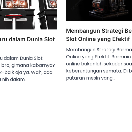
Membangun Strategi Be
Slot Online yang Efektif
aru dalam Dunia Slot
Membangun Strategi Bermai
Online yang Efektif. Bermain 
u dalam Dunia Slot
online bukanlah sekadar soa
lo bro, gimana kabarnya?
keberuntungan semata. Di b
-baik aja ya. Wah, ada
putaran mesin yang…
u nih dalam…