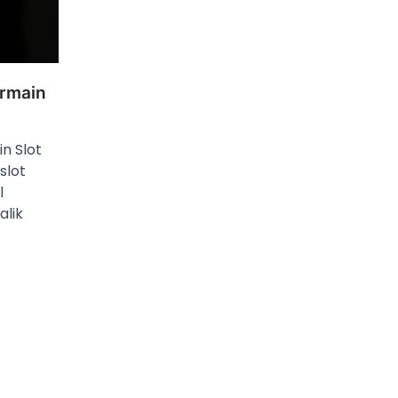
rmain
n Slot
slot
l
alik