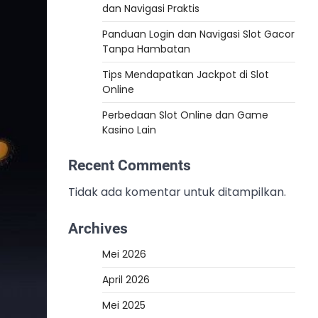
dan Navigasi Praktis
Panduan Login dan Navigasi Slot Gacor
Tanpa Hambatan
Tips Mendapatkan Jackpot di Slot
Online
Perbedaan Slot Online dan Game
Kasino Lain
Recent Comments
Tidak ada komentar untuk ditampilkan.
Archives
Mei 2026
April 2026
Mei 2025