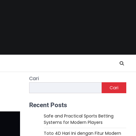
Cari
Cari
Recent Posts
Safe and Practical Sports Betting
Systems for Modern Players
Toto 4D Hari Ini dengan Fitur Modern