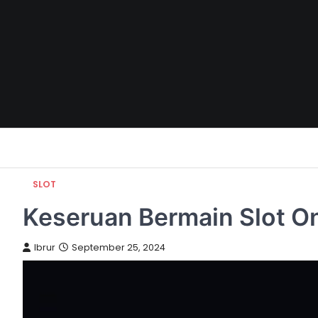
Skip
to
content
SLOT
Keseruan Bermain Slot On
lbrur
September 25, 2024