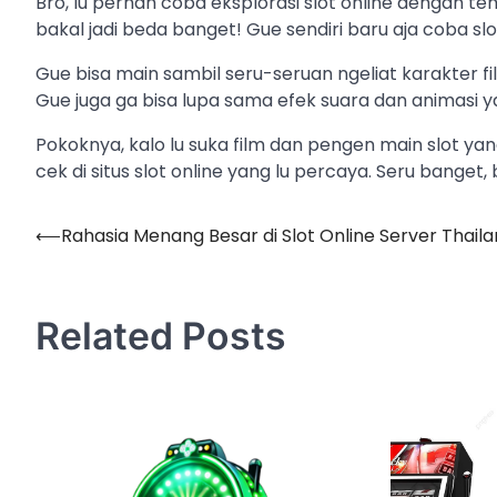
Bro, lu pernah coba eksplorasi slot online dengan t
bakal jadi beda banget! Gue sendiri baru aja coba sl
Gue bisa main sambil seru-seruan ngeliat karakter f
Gue juga ga bisa lupa sama efek suara dan animasi 
Pokoknya, kalo lu suka film dan pengen main slot yan
cek di situs slot online yang lu percaya. Seru banget, 
⟵
Rahasia Menang Besar di Slot Online Server Thail
Navigasi
pos
Related Posts