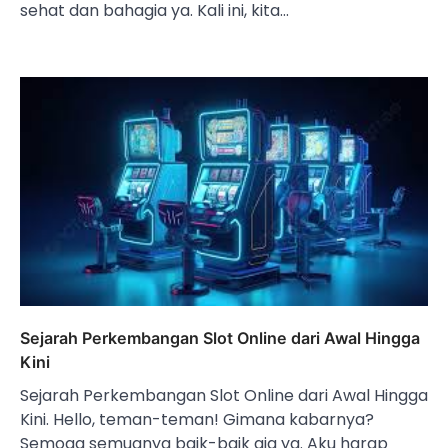
sehat dan bahagia ya. Kali ini, kita…
Sejarah Perkembangan Slot Online dari Awal Hingga
Kini
Sejarah Perkembangan Slot Online dari Awal Hingga
Kini. Hello, teman-teman! Gimana kabarnya?
Semoga semuanya baik-baik aja ya. Aku harap