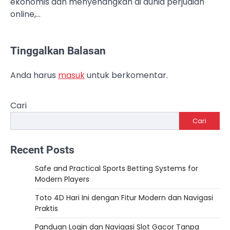
ekonomis dan menyenangkan di dunia perjudian
online,…
Tinggalkan Balasan
Anda harus
masuk
untuk berkomentar.
Cari
Cari
Recent Posts
Safe and Practical Sports Betting Systems for
Modern Players
Toto 4D Hari Ini dengan Fitur Modern dan Navigasi
Praktis
Panduan Login dan Navigasi Slot Gacor Tanpa