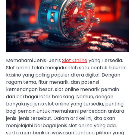
Memahami Jenis-Jenis
Slot Online
yang Tersedia.
Slot online telah menjadi salah satu bentuk hiburan
kasino yang paling populer di era digital. Dengan
ragam tema, fitur menarik, dan potensi
kemenangan besar, slot online menarik pemain
dari berbagai latar belakang. Namun, dengan
banyaknya jenis slot online yang tersedia, penting
bagi pemain untuk memahami perbedaan antara
jenis-jenis tersebut. Dalam artikel ini, kita akan
menjelajahi berbagai jenis slot online yang ada,
serta memberikan wawasan tentang pilihan yang