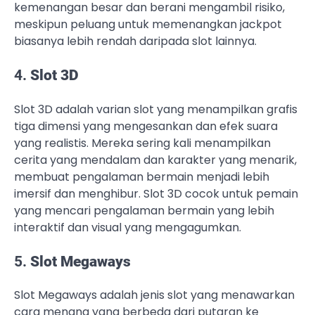
kemenangan besar dan berani mengambil risiko,
meskipun peluang untuk memenangkan jackpot
biasanya lebih rendah daripada slot lainnya.
4.
Slot 3D
Slot 3D adalah varian slot yang menampilkan grafis
tiga dimensi yang mengesankan dan efek suara
yang realistis. Mereka sering kali menampilkan
cerita yang mendalam dan karakter yang menarik,
membuat pengalaman bermain menjadi lebih
imersif dan menghibur. Slot 3D cocok untuk pemain
yang mencari pengalaman bermain yang lebih
interaktif dan visual yang mengagumkan.
5.
Slot Megaways
Slot Megaways adalah jenis slot yang menawarkan
cara menang yang berbeda dari putaran ke