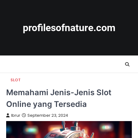
Skip
to
content
profilesofnature.com
SLOT
Memahami Jenis-Jenis Slot
Online yang Tersedia
lbrur
September 23, 2024