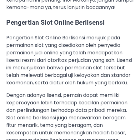
kemana-mana ya, terus lanjutin bacaannya!
Pengertian Slot Online Berlisensi
Pengertian Slot Online Berlisensi merujuk pada
permainan slot yang disediakan oleh penyedia
permainan judi online yang telah mendapatkan
lisensi resmi dari otoritas perjudian yang sah. Lisensi
ini menunjukkan bahwa permainan slot tersebut
telah melewati berbagai uji kelayakan dan standar
keamanan, serta diatur oleh hukum yang berlaku.
Dengan adanya lisensi, pemain dapat memiliki
kepercayaan lebih terhadap keadilan permainan
dan perlindungan terhadap data pribadi mereka.
Slot online berlisensi juga menawarkan beragam
fitur menarik, tema yang beragam, dan
kesempatan untuk memenangkan hadiah besar,