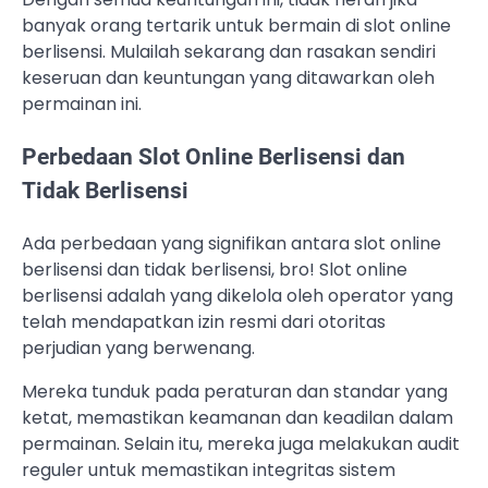
banyak orang tertarik untuk bermain di slot online
berlisensi. Mulailah sekarang dan rasakan sendiri
keseruan dan keuntungan yang ditawarkan oleh
permainan ini.
Perbedaan Slot Online Berlisensi dan
Tidak Berlisensi
Ada perbedaan yang signifikan antara slot online
berlisensi dan tidak berlisensi, bro! Slot online
berlisensi adalah yang dikelola oleh operator yang
telah mendapatkan izin resmi dari otoritas
perjudian yang berwenang.
Mereka tunduk pada peraturan dan standar yang
ketat, memastikan keamanan dan keadilan dalam
permainan. Selain itu, mereka juga melakukan audit
reguler untuk memastikan integritas sistem