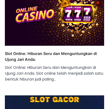
Slot Online: Hiburan Seru dan Menguntungkan di
Ujung Jari Anda.
Slot Online: Hiburan Seru dan Menguntungkan di
Ujung Jari Anda. Slot online telah menjadi salah satu
bentuk hiburan judi paling…