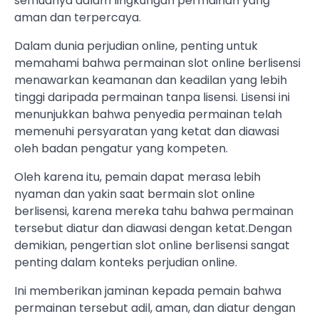
semuanya dalam lingkungan permainan yang
aman dan terpercaya.
Dalam dunia perjudian online, penting untuk
memahami bahwa permainan slot online berlisensi
menawarkan keamanan dan keadilan yang lebih
tinggi daripada permainan tanpa lisensi. Lisensi ini
menunjukkan bahwa penyedia permainan telah
memenuhi persyaratan yang ketat dan diawasi
oleh badan pengatur yang kompeten.
Oleh karena itu, pemain dapat merasa lebih
nyaman dan yakin saat bermain slot online
berlisensi, karena mereka tahu bahwa permainan
tersebut diatur dan diawasi dengan ketat.Dengan
demikian, pengertian slot online berlisensi sangat
penting dalam konteks perjudian online.
Ini memberikan jaminan kepada pemain bahwa
permainan tersebut adil, aman, dan diatur dengan