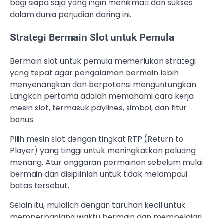
bagi siapa saja yang ingin menikmati dan sukses
dalam dunia perjudian daring ini.
Strategi Bermain Slot untuk Pemula
Bermain slot untuk pemula memerlukan strategi
yang tepat agar pengalaman bermain lebih
menyenangkan dan berpotensi menguntungkan.
Langkah pertama adalah memahami cara kerja
mesin slot, termasuk paylines, simbol, dan fitur
bonus.
Pilih mesin slot dengan tingkat RTP (Return to
Player) yang tinggi untuk meningkatkan peluang
menang. Atur anggaran permainan sebelum mulai
bermain dan disiplinlah untuk tidak melampaui
batas tersebut.
Selain itu, mulailah dengan taruhan kecil untuk
memperpanjang waktu bermain dan mempelajari