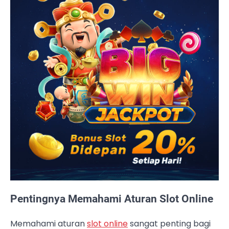
Pentingnya Memahami Aturan Slot Online
Memahami aturan
slot online
sangat penting bagi