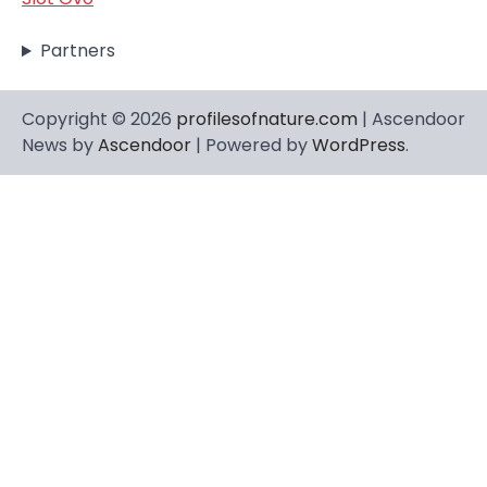
Partners
Copyright © 2026
profilesofnature.com
| Ascendoor
News by
Ascendoor
| Powered by
WordPress
.