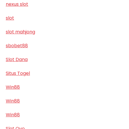
nexus slot
slot
slot mahjong
sbobet88
Slot Dana
Situs Togel
Win88
Win88
Win88
Slot Ovo