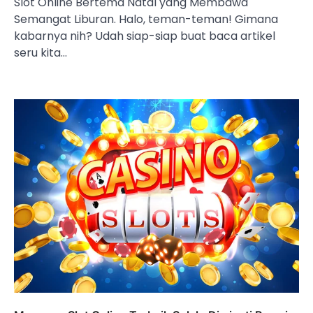
Slot Online Bertema Natal yang Membawa
Semangat Liburan. Halo, teman-teman! Gimana
kabarnya nih? Udah siap-siap buat baca artikel
seru kita…