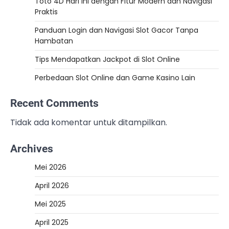
Toto 4D Hari Ini dengan Fitur Modern dan Navigasi
Praktis
Panduan Login dan Navigasi Slot Gacor Tanpa
Hambatan
Tips Mendapatkan Jackpot di Slot Online
Perbedaan Slot Online dan Game Kasino Lain
Recent Comments
Tidak ada komentar untuk ditampilkan.
Archives
Mei 2026
April 2026
Mei 2025
April 2025