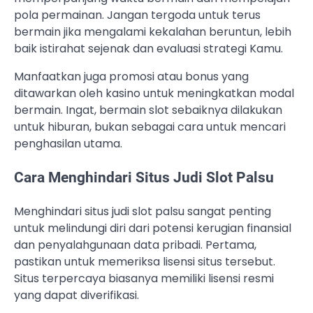
pola permainan. Jangan tergoda untuk terus
bermain jika mengalami kekalahan beruntun, lebih
baik istirahat sejenak dan evaluasi strategi Kamu.
Manfaatkan juga promosi atau bonus yang
ditawarkan oleh kasino untuk meningkatkan modal
bermain. Ingat, bermain slot sebaiknya dilakukan
untuk hiburan, bukan sebagai cara untuk mencari
penghasilan utama.
Cara Menghindari Situs Judi Slot Palsu
Menghindari situs judi slot palsu sangat penting
untuk melindungi diri dari potensi kerugian finansial
dan penyalahgunaan data pribadi. Pertama,
pastikan untuk memeriksa lisensi situs tersebut.
Situs terpercaya biasanya memiliki lisensi resmi
yang dapat diverifikasi.