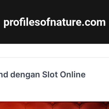
profilesofnature.com
nd dengan Slot Online