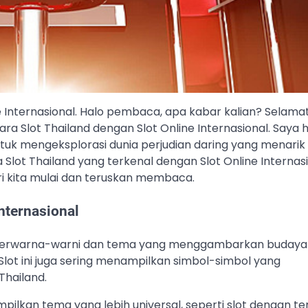
e Internasional. Halo pembaca, apa kabar kalian? Selama
ra Slot Thailand dengan Slot Online Internasional. Saya 
uk mengeksplorasi dunia perjudian daring yang menarik i
a Slot Thailand yang terkenal dengan Slot Online Internas
ari kita mulai dan teruskan membaca.
Internasional
ang berwarna-warni dan tema yang menggambarkan budaya
o. Slot ini juga sering menampilkan simbol-simbol yang
hailand.
ampilkan tema yang lebih universal, seperti slot dengan t