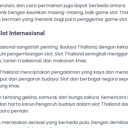
taruhan, dan cara permainan juga dapat berbeda antara
k.Dengan keunikan masing-masing, baik game slot Tha
 bermain yang menarik bagi para penggemar game slot
ot Internasional
nasional sangatlah penting. Budaya Thailand, dengan kek
aruhi pengembangan slot. Slot Thailand seringkali meng
h, tarian tradisional, dan makanan khas.
t Thailand menciptakan pengalaman yang kaya dan menar
k luput dari pengaruh budaya. Slot dari berbagai negara sep
ang khas.
tentang geisha, samurai, dan bunga sakura. Sementara it
n harta karun.Pengaruh budaya dalam slot Thailand dan
 para pemain.
 merasakan sensasi yang berbeda pula. Dengan demikia