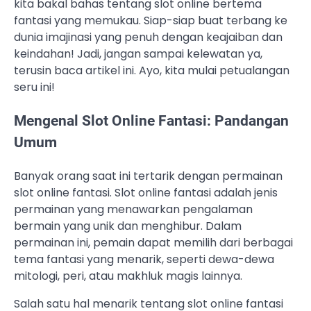
kita bakal bahas tentang slot online bertema
fantasi yang memukau. Siap-siap buat terbang ke
dunia imajinasi yang penuh dengan keajaiban dan
keindahan! Jadi, jangan sampai kelewatan ya,
terusin baca artikel ini. Ayo, kita mulai petualangan
seru ini!
Mengenal Slot Online Fantasi: Pandangan
Umum
Banyak orang saat ini tertarik dengan permainan
slot online fantasi. Slot online fantasi adalah jenis
permainan yang menawarkan pengalaman
bermain yang unik dan menghibur. Dalam
permainan ini, pemain dapat memilih dari berbagai
tema fantasi yang menarik, seperti dewa-dewa
mitologi, peri, atau makhluk magis lainnya.
Salah satu hal menarik tentang slot online fantasi