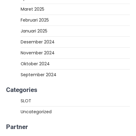
Maret 2025
Februari 2025
Januari 2025
Desember 2024
November 2024
Oktober 2024
September 2024
Categories
SLOT
Uncategorized
Partner