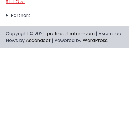
Slot Ovo
Partners
Copyright © 2026
profilesofnature.com
| Ascendoor
News by
Ascendoor
| Powered by
WordPress
.