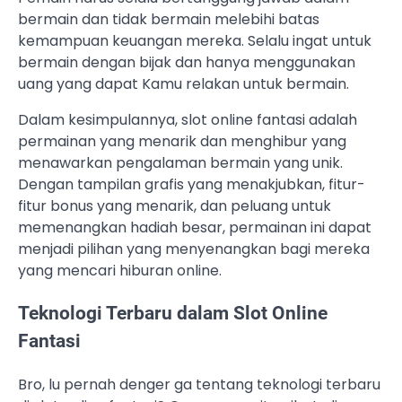
bermain dan tidak bermain melebihi batas
kemampuan keuangan mereka. Selalu ingat untuk
bermain dengan bijak dan hanya menggunakan
uang yang dapat Kamu relakan untuk bermain.
Dalam kesimpulannya, slot online fantasi adalah
permainan yang menarik dan menghibur yang
menawarkan pengalaman bermain yang unik.
Dengan tampilan grafis yang menakjubkan, fitur-
fitur bonus yang menarik, dan peluang untuk
memenangkan hadiah besar, permainan ini dapat
menjadi pilihan yang menyenangkan bagi mereka
yang mencari hiburan online.
Teknologi Terbaru dalam Slot Online
Fantasi
Bro, lu pernah denger ga tentang teknologi terbaru