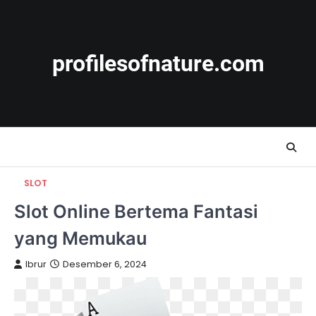
Skip
to
content
profilesofnature.com
SLOT
Slot Online Bertema Fantasi
yang Memukau
lbrur
Desember 6, 2024