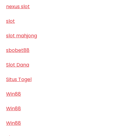
nexus slot
slot
slot mahjong
sbobet88
Slot Dana
Situs Togel
Win88
Win88
Win88