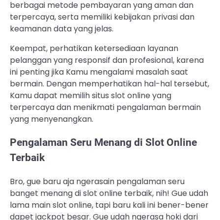
berbagai metode pembayaran yang aman dan
terpercaya, serta memiliki kebijakan privasi dan
keamanan data yang jelas.
Keempat, perhatikan ketersediaan layanan
pelanggan yang responsif dan profesional, karena
ini penting jika Kamu mengalami masalah saat
bermain. Dengan memperhatikan hal-hal tersebut,
Kamu dapat memilih situs slot online yang
terpercaya dan menikmati pengalaman bermain
yang menyenangkan.
Pengalaman Seru Menang di Slot Online
Terbaik
Bro, gue baru aja ngerasain pengalaman seru
banget menang di slot online terbaik, nih! Gue udah
lama main slot online, tapi baru kali ini bener-bener
dapet jackpot besar. Gue udah ngerasa hoki dari