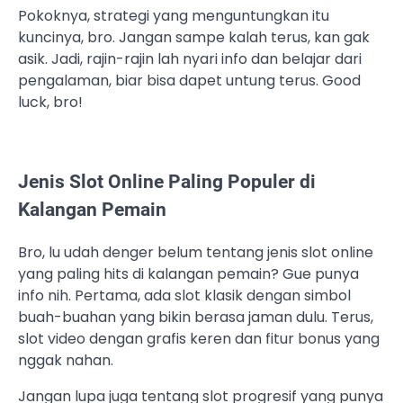
Pokoknya, strategi yang menguntungkan itu
kuncinya, bro. Jangan sampe kalah terus, kan gak
asik. Jadi, rajin-rajin lah nyari info dan belajar dari
pengalaman, biar bisa dapet untung terus. Good
luck, bro!
Jenis Slot Online Paling Populer di
Kalangan Pemain
Bro, lu udah denger belum tentang jenis slot online
yang paling hits di kalangan pemain? Gue punya
info nih. Pertama, ada slot klasik dengan simbol
buah-buahan yang bikin berasa jaman dulu. Terus,
slot video dengan grafis keren dan fitur bonus yang
nggak nahan.
Jangan lupa juga tentang slot progresif yang punya