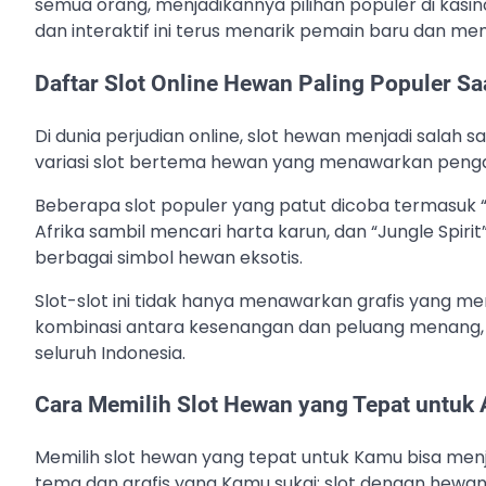
semua orang, menjadikannya pilihan populer di kas
dan interaktif ini terus menarik pemain baru dan 
Daftar Slot Online Hewan Paling Populer Saa
Di dunia perjudian online, slot hewan menjadi salah s
variasi slot bertema hewan yang menawarkan peng
Beberapa slot populer yang patut dicoba termasuk “
Afrika sambil mencari harta karun, dan “Jungle Spi
berbagai simbol hewan eksotis.
Slot-slot ini tidak hanya menawarkan grafis yang m
kombinasi antara kesenangan dan peluang menang, s
seluruh Indonesia.
Cara Memilih Slot Hewan yang Tepat untuk
Memilih slot hewan yang tepat untuk Kamu bisa m
tema dan grafis yang Kamu sukai; slot dengan hew