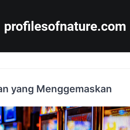
profilesofnature.com
wan yang Menggemaskan