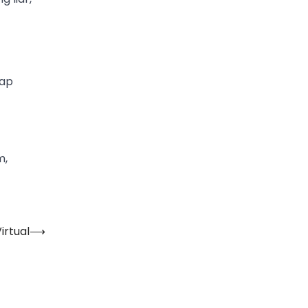
iap
m,
irtual
⟶