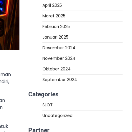
April 2025
Maret 2025
Februari 2025
Januari 2025
Desember 2024
November 2024
Oktober 2024
laman
September 2024
iri,
Categories
kan
SLOT
an
Uncategorized
ntuk
Partner