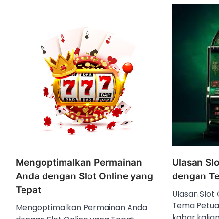
Mengoptimalkan Permainan
Ulasan Slo
Anda dengan Slot Online yang
dengan T
Tepat
Ulasan Slot
Tema Petual
Mengoptimalkan Permainan Anda
kabar kalia