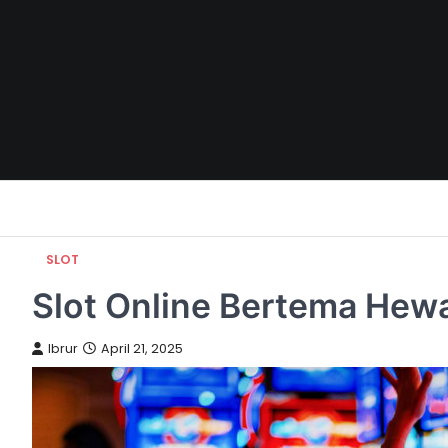
Skip
to
content
SLOT
Slot Online Bertema He
lbrur
April 21, 2025