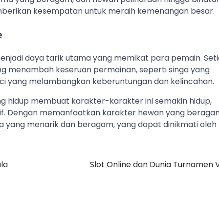
 memberikan kesempatan untuk meraih kemenangan besar.
e
 menjadi daya tarik utama yang memikat para pemain. Set
yang menambah keseruan permainan, seperti singa yang
nci yang melambangkan keberuntungan dan kelincahan.
yang hidup membuat karakter-karakter ini semakin hidup,
if. Dengan memanfaatkan karakter hewan yang beraga
yang menarik dan beragam, yang dapat dinikmati oleh
la
Slot Online dan Dunia Turnamen V