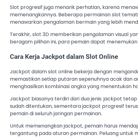
Slot progresif juga menarik perhatian, karena men
memenangkannya. Beberapa permainan slot tematik ya
menawarkan pengalaman bermain yang lebih mend
Terakhir, slot 3D memberikan pengalaman visual 
beragam pilihan ini, para pemain dapat menemukan 
Cara Kerja Jackpot dalam Slot Online
Jackpot dalam slot online bekerja dengan mengan
memastikan setiap putaran sepenuhnya acak dan ad
menghasilkan kombinasi angka yang menentukan hasi
Jackpot biasanya terdiri dari dua jenis: jackpot te
sudah ditentukan, sementara jackpot progresif teru
pemain di seluruh jaringan permainan.
Untuk memenangkan jackpot, pemain harus mendapat
tergantung pada aturan permainan. Peluang untuk m