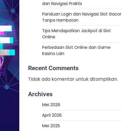
dan Navigasi Praktis
Panduan Login dan Navigasi Slot Gacor
Tanpa Hambatan
Tips Mendapatkan Jackpot di Slot
Online
Perbedaan Slot Online dan Game
Kasino Lain
Recent Comments
Tidak ada komentar untuk ditampilkan.
Archives
Mei 2026
April 2026
Mei 2025