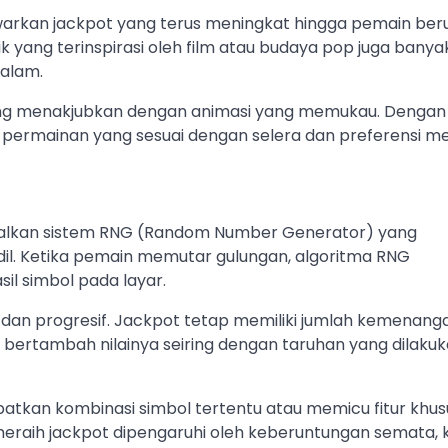
awarkan jackpot yang terus meningkat hingga pemain ber
ng terinspirasi oleh film atau budaya pop juga banyak 
alam.
yang menakjubkan dengan animasi yang memukau. Dengan
permainan yang sesuai dengan selera dan preferensi me
dalkan sistem RNG (Random Number Generator) yang
il. Ketika pemain memutar gulungan, algoritma RNG
l simbol pada layar.
tap dan progresif. Jackpot tetap memiliki jumlah kemenan
s bertambah nilainya seiring dengan taruhan yang dilaku
kan kombinasi simbol tertentu atau memicu fitur khus
eraih jackpot dipengaruhi oleh keberuntungan semata, 