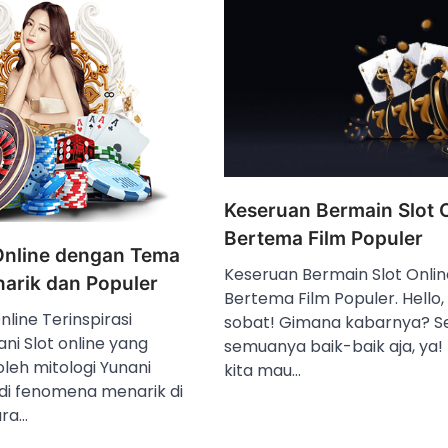
Keseruan Bermain Slot 
Bertema Film Populer
 Online dengan Tema
Keseruan Bermain Slot Onlin
narik dan Populer
Bertema Film Populer. Hello,
line Terinspirasi
sobat! Gimana kabarnya? 
ani Slot online yang
semuanya baik-baik aja, ya! Ka
 oleh mitologi Yunani
kita mau…
di fenomena menarik di
ara…