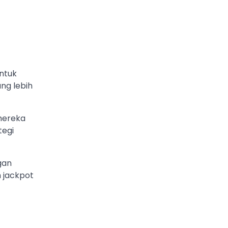
ntuk
ng lebih
 mereka
tegi
gan
 jackpot