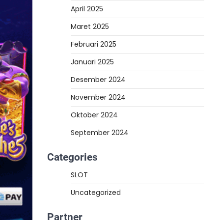
April 2025
Maret 2025
Februari 2025
Januari 2025
Desember 2024
November 2024
Oktober 2024
September 2024
Categories
SLOT
Uncategorized
Partner