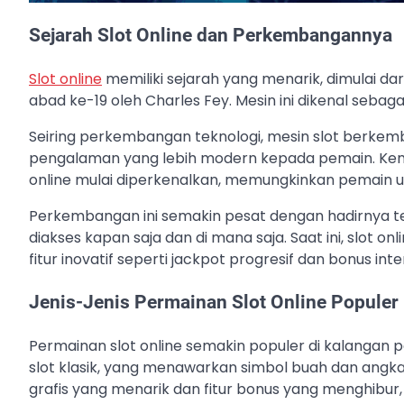
Sejarah Slot Online dan Perkembangannya
Slot online
memiliki sejarah yang menarik, dimulai dar
abad ke-19 oleh Charles Fey. Mesin ini dikenal sebagai
Seiring perkembangan teknologi, mesin slot berke
pengalaman yang lebih modern kepada pemain. Kemu
online mulai diperkenalkan, memungkinkan pemain 
Perkembangan ini semakin pesat dengan hadirnya tek
diakses kapan saja dan di mana saja. Saat ini, slot
fitur inovatif seperti jackpot progresif dan bonus i
Jenis-Jenis Permainan Slot Online Populer
Permainan slot online semakin populer di kalangan pe
slot klasik, yang menawarkan simbol buah dan angka,
grafis yang menarik dan fitur bonus yang menghibur,