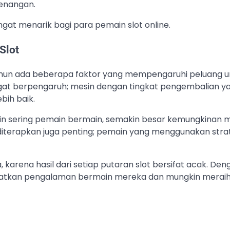
menangan.
gat menarik bagi para pemain slot online.
Slot
mun ada beberapa faktor yang mempengaruhi peluang u
angat berpengaruh; mesin dengan tingkat pengembalian ya
bih baik.
akin sering pemain bermain, semakin besar kemungkinan
diterapkan juga penting; pemain yang menggunakan stra
karena hasil dari setiap putaran slot bersifat acak. Den
katkan pengalaman bermain mereka dan mungkin meraih