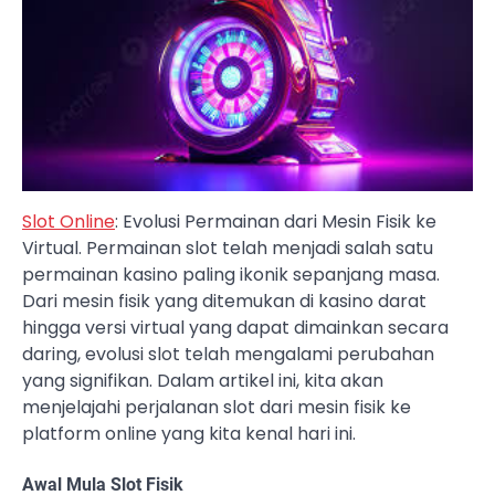
Slot Online
: Evolusi Permainan dari Mesin Fisik ke
Virtual. Permainan slot telah menjadi salah satu
permainan kasino paling ikonik sepanjang masa.
Dari mesin fisik yang ditemukan di kasino darat
hingga versi virtual yang dapat dimainkan secara
daring, evolusi slot telah mengalami perubahan
yang signifikan. Dalam artikel ini, kita akan
menjelajahi perjalanan slot dari mesin fisik ke
platform online yang kita kenal hari ini.
Awal Mula Slot Fisik