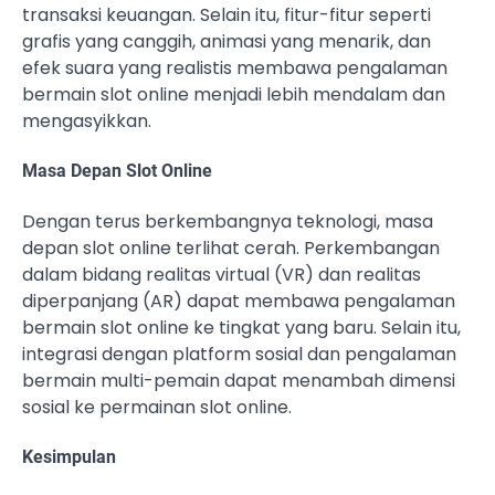
transaksi keuangan. Selain itu, fitur-fitur seperti
grafis yang canggih, animasi yang menarik, dan
efek suara yang realistis membawa pengalaman
bermain slot online menjadi lebih mendalam dan
mengasyikkan.
Masa Depan Slot Online
Dengan terus berkembangnya teknologi, masa
depan slot online terlihat cerah. Perkembangan
dalam bidang realitas virtual (VR) dan realitas
diperpanjang (AR) dapat membawa pengalaman
bermain slot online ke tingkat yang baru. Selain itu,
integrasi dengan platform sosial dan pengalaman
bermain multi-pemain dapat menambah dimensi
sosial ke permainan slot online.
Kesimpulan