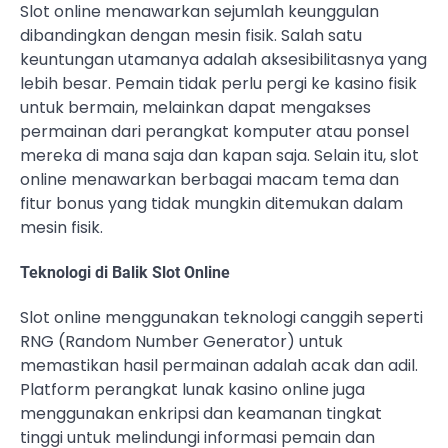
Slot online menawarkan sejumlah keunggulan
dibandingkan dengan mesin fisik. Salah satu
keuntungan utamanya adalah aksesibilitasnya yang
lebih besar. Pemain tidak perlu pergi ke kasino fisik
untuk bermain, melainkan dapat mengakses
permainan dari perangkat komputer atau ponsel
mereka di mana saja dan kapan saja. Selain itu, slot
online menawarkan berbagai macam tema dan
fitur bonus yang tidak mungkin ditemukan dalam
mesin fisik.
Teknologi di Balik Slot Online
Slot online menggunakan teknologi canggih seperti
RNG (Random Number Generator) untuk
memastikan hasil permainan adalah acak dan adil.
Platform perangkat lunak kasino online juga
menggunakan enkripsi dan keamanan tingkat
tinggi untuk melindungi informasi pemain dan