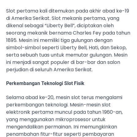
Slot pertama kali ditemukan pada akhir abad ke-19
di Amerika Serikat. Slot mekanis pertama, yang
dikenal sebagai “Liberty Bell”, diciptakan oleh
seorang mekanik bernama Charles Fey pada tahun
1895. Mesin ini memiliki tiga gulungan dengan
simbol-simbol seperti Liberty Bell, Hati, dan Sekop,
serta sebuah tuas untuk memutar gulungan. Mesin
ini menjadi sangat populer di bar-bar dan salon
perjudian di seluruh Amerika Serikat.
Perkembangan Teknologi Slot Fisik
Selama abad ke-20, mesin slot terus mengalami
perkembangan teknologi. Mesin-mesin slot
elektronik pertama muncul pada tahun 1960-an,
yang menggunakan mikroprosesor untuk
mengendalikan permainan. Ini memungkinkan
penambahan fitur-fitur seperti pembayaran