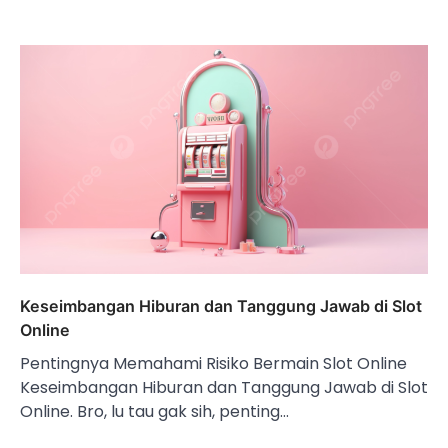
Keseimbangan Hiburan dan Tanggung Jawab di Slot
Online
Pentingnya Memahami Risiko Bermain Slot Online
Keseimbangan Hiburan dan Tanggung Jawab di Slot
Online. Bro, lu tau gak sih, penting…